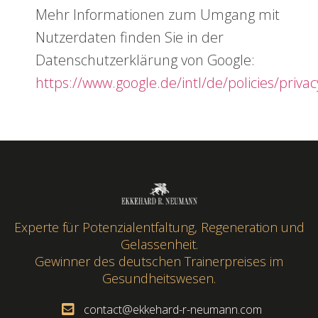
Mehr Informationen zum Umgang mit
Nutzerdaten finden Sie in der
Datenschutzerklärung von Google:
https://www.google.de/intl/de/policies/privac
Experte für Potenzialentfaltung, Regeneration und
Gelassenheit.
Gewinner des deutschen Trainerpreises im
Gesundheitswesen.
contact@ekkehard-r-neumann.com